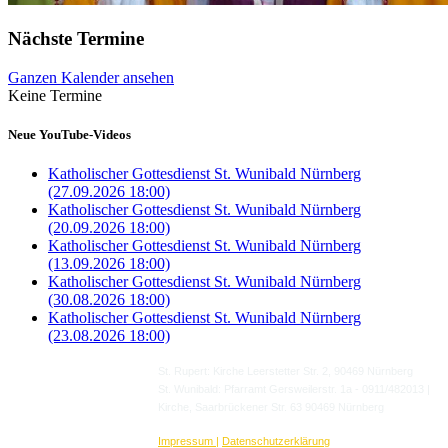
Nächste Termine
Ganzen Kalender ansehen
Keine Termine
Neue YouTube-Videos
Katholischer Gottesdienst St. Wunibald Nürnberg
(27.09.2026 18:00)
Katholischer Gottesdienst St. Wunibald Nürnberg
(20.09.2026 18:00)
Katholischer Gottesdienst St. Wunibald Nürnberg
(13.09.2026 18:00)
Katholischer Gottesdienst St. Wunibald Nürnberg
(30.08.2026 18:00)
Katholischer Gottesdienst St. Wunibald Nürnberg
(23.08.2026 18:00)
St. Rupert:
Kirche Leerstetter Str. 2,
90469 Nürnberg
St. Wunibald: Pfarramt Gersweilerstr. 1a - 0911/482013 |
Kirche, Saarbrückener Str. 63 90469 Nürnberg
Impressum
|
Datenschutzerklärung