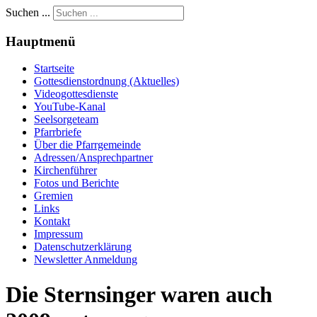
Suchen ...
Hauptmenü
Startseite
Gottesdienstordnung (Aktuelles)
Videogottesdienste
YouTube-Kanal
Seelsorgeteam
Pfarrbriefe
Über die Pfarrgemeinde
Adressen/Ansprechpartner
Kirchenführer
Fotos und Berichte
Gremien
Links
Kontakt
Impressum
Datenschutzerklärung
Newsletter Anmeldung
Die Sternsinger waren auch