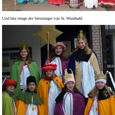
Und hier einige der Sternsinger von St. Wunibald: