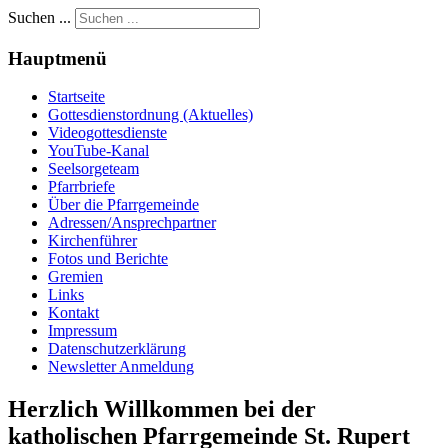
Suchen ...
Hauptmenü
Startseite
Gottesdienstordnung (Aktuelles)
Videogottesdienste
YouTube-Kanal
Seelsorgeteam
Pfarrbriefe
Über die Pfarrgemeinde
Adressen/Ansprechpartner
Kirchenführer
Fotos und Berichte
Gremien
Links
Kontakt
Impressum
Datenschutzerklärung
Newsletter Anmeldung
Herzlich Willkommen bei der
katholischen Pfarrgemeinde St. Rupert