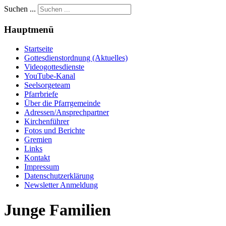
Suchen ...
Hauptmenü
Startseite
Gottesdienstordnung (Aktuelles)
Videogottesdienste
YouTube-Kanal
Seelsorgeteam
Pfarrbriefe
Über die Pfarrgemeinde
Adressen/Ansprechpartner
Kirchenführer
Fotos und Berichte
Gremien
Links
Kontakt
Impressum
Datenschutzerklärung
Newsletter Anmeldung
Junge Familien