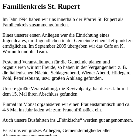
Familienkreis St. Rupert
Im Jahr 1994 haben wir uns innerhalb der Pfarrei St. Rupert als
Familienkreis zusammengefunden.
Eines unserer ersten Anliegen war die Einrichtung eines
Jugendcafes, um Jugendlichen in der Gemeinde einen Treffpunkt zu
ermöglichen. Im September 2005 übergaben wir das Cafe an K.
Warmuth und ihr Team.
Feste und Veranstaltungen für die Gemeinde planen und
organisieren wir mit Freude, so haben in der Vergangenheit z. B.
die Italienischen Nächte, Schlagerabend, Wiener Abend, Hildegard
Pohl, Peterlesbuam, usw. großen Anklang gefunden.
Unsere größte Veranstaltung, die Revivalparty, hat dieses Jahr mit
dem 15. Mal ihren Abschluss gefunden
Einmal im Monat organisieren wir einen Frauenstammtisch und ca.
4-5 Mal im Jahr laden wir zum Frauenfrühstück ein.
Auch unsere Busfahrten ins „Fränkische“ werden gut angenommen.
Es ist uns ein großes Anliegen, Gemeindemitglieder aller
Altersgruppen anzusprechen.